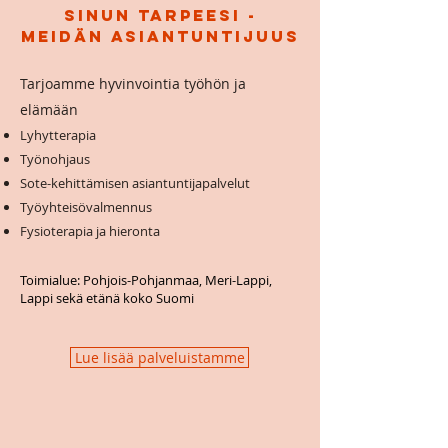
Sinun tarpeesi -
Meidän asiantuntijuus
Tarjoamme hyvinvointia työhön ja
elämään
Lyhytterapia
Työnohjaus
Sote-kehittämisen asiantuntijapalvelut
Työyhteisövalmennus
Fysioterapia
ja hieronta
Toimialue: Pohjois-Pohjanmaa, Meri-Lappi,
Lappi sekä etänä koko Suomi
Lue lisää palveluistamme