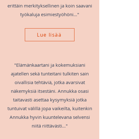
erittäin merkityksellinen ja koin saavani
työkaluja esimiestyöhöni…"
Lue lisää
"Elämänkaartani ja kokemuksiani
ajatellen sekä tunteitani tulkiten sain
oivallisia tehtäviä, jotka avarsivat
näkemyksiä itsestäni. Annukka osasi
taitavasti asettaa kysymyksiä jotka
tuntuivat välillä jopa vaikeilta, kuitenkin
Annukka hyvin kuuntelevana selvensi
niitä riittävästi…"